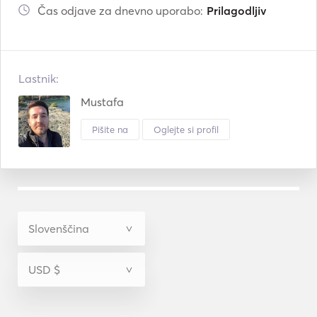
Čas odjave za dnevno uporabo:
Prilagodljiv
Lastnik:
Mustafa
Pišite na
Oglejte si profil