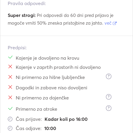
Pravila odpovedi:
Super strogi:
Pri odpovedi do 60 dni pred prijavo je
mogoče vrniti 50% zneska pristojbine za jahto.
več
Predpisi:
Kajenje je dovoljeno na krovu
Kajenje v zaprtih prostorih ni dovoljeno
?
Ni primerno za hišne ljubljenčke
Dogodki in zabave niso dovoljeni
?
Ni primerno za dojenčke
?
Primerno za otroke
Čas prijave:
Kadar koli po 16:00
Čas odjave:
10:00