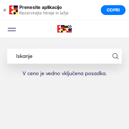
Prenesite aplikacijo
×
ODPRI
Rezervirajte hitreje in lažje
Iskanje
V ceno je vedno vključena posadka.