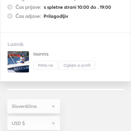
Čas prijave:
s spletne strani 10:00 do . 19:00
Čas odjave:
Prilagodljiv
Lastnik:
Ioannis
Pišite na
Oglejte si profil