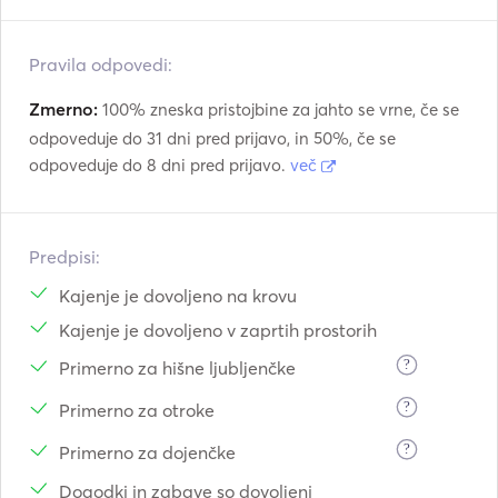
Pravila odpovedi:
Zmerno:
100% zneska pristojbine za jahto se vrne, če se
odpoveduje do 31 dni pred prijavo, in 50%, če se
odpoveduje do 8 dni pred prijavo.
več
Predpisi:
Kajenje je dovoljeno na krovu
Kajenje je dovoljeno v zaprtih prostorih
?
Primerno za hišne ljubljenčke
?
Primerno za otroke
?
Primerno za dojenčke
Dogodki in zabave so dovoljeni