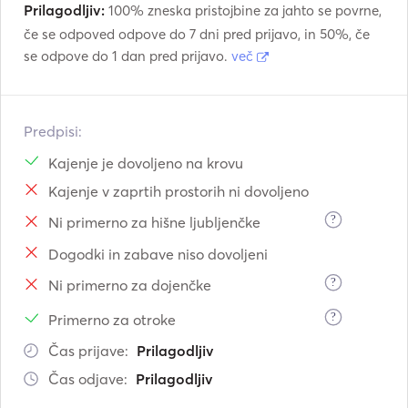
Prilagodljiv:
100% zneska pristojbine za jahto se povrne,
če se odpoved odpove do 7 dni pred prijavo, in 50%, če
se odpove do 1 dan pred prijavo.
več
Predpisi:
Kajenje je dovoljeno na krovu
Kajenje v zaprtih prostorih ni dovoljeno
?
Ni primerno za hišne ljubljenčke
Dogodki in zabave niso dovoljeni
?
Ni primerno za dojenčke
?
Primerno za otroke
Čas prijave:
Prilagodljiv
Čas odjave:
Prilagodljiv