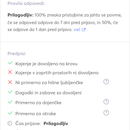
Pravila odpovedi:
Prilagodljiv:
100% zneska pristojbine za jahto se povrne,
če se odpoved odpove do 7 dni pred prijavo, in 50%, če
se odpove do 1 dan pred prijavo.
več
Predpisi:
Kajenje je dovoljeno na krovu
Kajenje v zaprtih prostorih ni dovoljeno
?
Ni primerno za hišne ljubljenčke
Dogodki in zabave so dovoljeni
?
Primerno za dojenčke
?
Primerno za otroke
Čas prijave:
Prilagodljiv