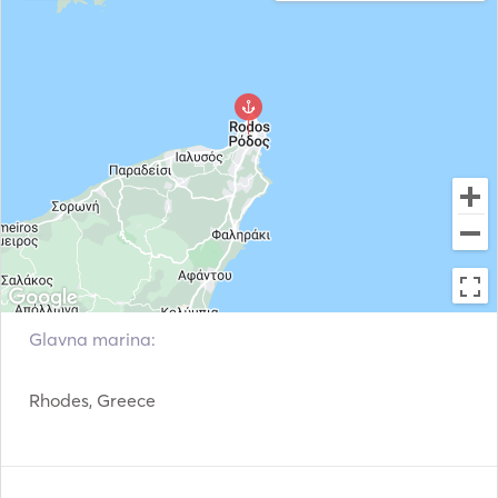
Sušilnik za lase
Glavna marina:
Rhodes, Greece