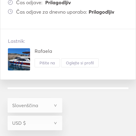
Čas odjave:
Prilagodljiv
Čas odjave za dnevno uporabo:
Prilagodljiv
Lastnik:
Rafaela
Pišite na
Oglejte si profil