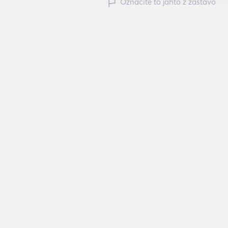
Označite to jahto z zastavo