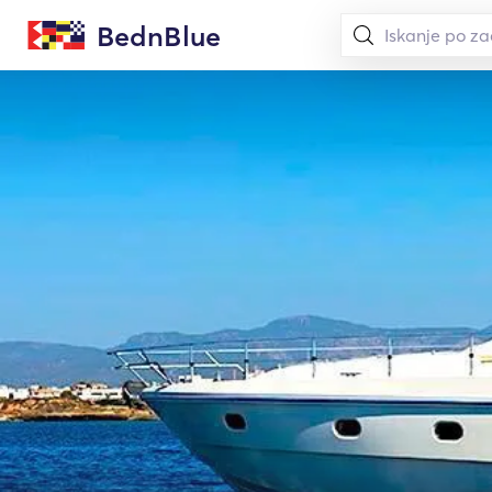
BednBlue