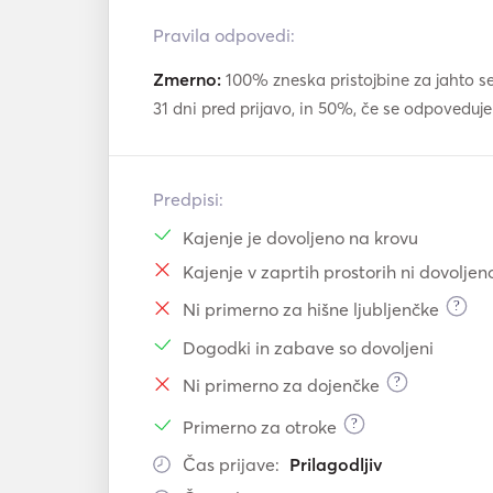
Pravila odpovedi:
Zmerno:
100% zneska pristojbine za jahto s
31 dni pred prijavo, in 50%, če se odpoveduje
Predpisi:
Kajenje je dovoljeno na krovu
Kajenje v zaprtih prostorih ni dovoljen
?
Ni primerno za hišne ljubljenčke
Dogodki in zabave so dovoljeni
?
Ni primerno za dojenčke
?
Primerno za otroke
Čas prijave:
Prilagodljiv