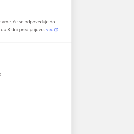
e vrne, če se odpoveduje do
 do 8 dni pred prijavo.
več
o