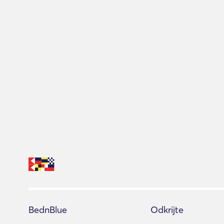
BednBlue
Odkrijte