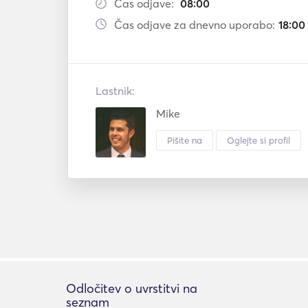
Čas odjave:
08:00
Čas odjave za dnevno uporabo:
18:00
Lastnik:
Mike
Pišite na
Oglejte si profil
Odločitev o uvrstitvi na
seznam