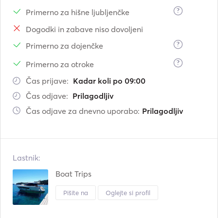
?
Primerno za hišne ljubljenčke
Dogodki in zabave niso dovoljeni
?
Primerno za dojenčke
?
Primerno za otroke
Čas prijave:
Kadar koli po 09:00
Čas odjave:
Prilagodljiv
Čas odjave za dnevno uporabo:
Prilagodljiv
Lastnik:
Boat Trips
Pišite na
Oglejte si profil