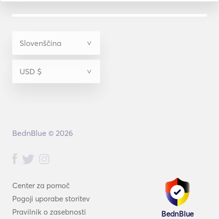
BednBlue © 2026
Center za pomoč
Pogoji uporabe storitev
Pravilnik o zasebnosti
BednBlue