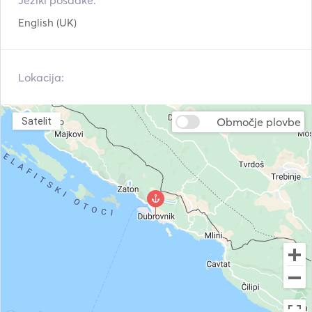
Jeziki posadke:
English (UK)
Lokacija:
Območje plovbe
Satelit