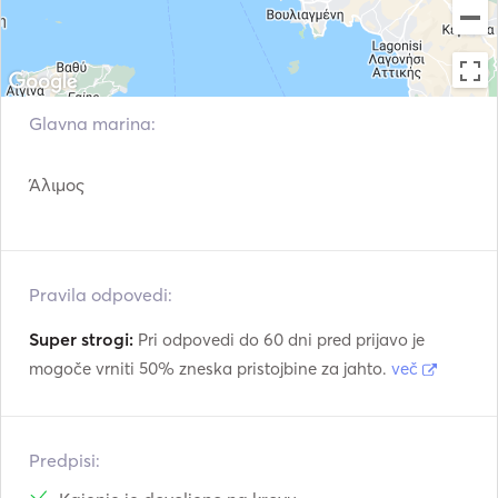
Glavna marina:
Άλιμος
Pravila odpovedi:
Super strogi:
Pri odpovedi do 60 dni pred prijavo je
mogoče vrniti 50% zneska pristojbine za jahto.
več
Predpisi: