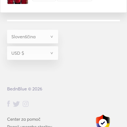
BednBlue © 2026
Center za pomoč
Pogoji uporabe storitev