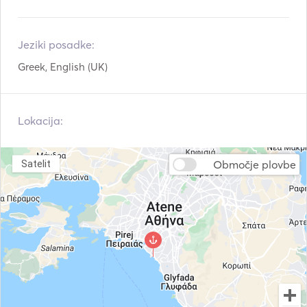
Jeziki posadke:
Greek, English (UK)
Lokacija:
Območje plovbe
Satelit