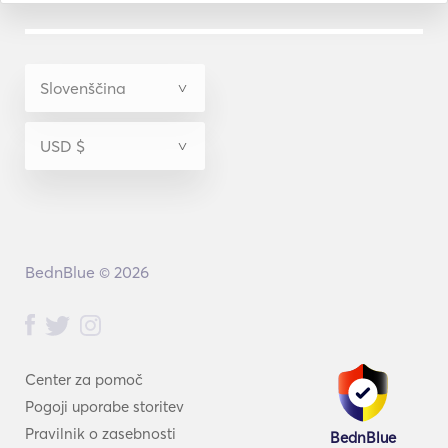
BednBlue © 2026
Center za pomoč
Pogoji uporabe storitev
Pravilnik o zasebnosti
BednBlue