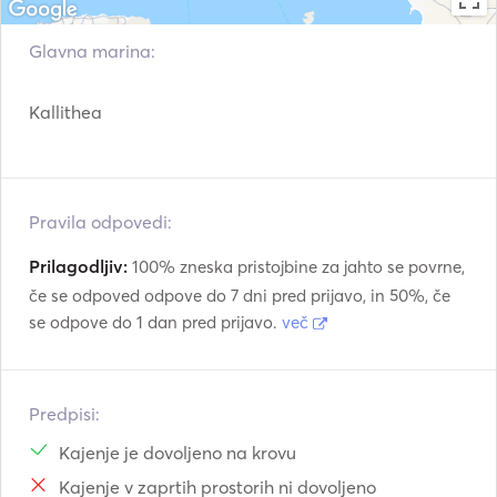
Glavna marina:
Kallithea
Pravila odpovedi:
Prilagodljiv:
100% zneska pristojbine za jahto se povrne,
če se odpoved odpove do 7 dni pred prijavo, in 50%, če
se odpove do 1 dan pred prijavo.
več
Predpisi:
Kajenje je dovoljeno na krovu
Kajenje v zaprtih prostorih ni dovoljeno