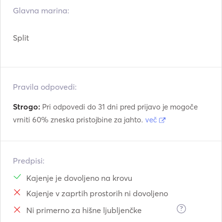
Glavna marina:
Split
Pravila odpovedi:
Strogo:
Pri odpovedi do 31 dni pred prijavo je mogoče
vrniti 60% zneska pristojbine za jahto.
več
Predpisi:
Kajenje je dovoljeno na krovu
Kajenje v zaprtih prostorih ni dovoljeno
?
Ni primerno za hišne ljubljenčke