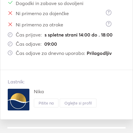
Dogodki in zabave so dovoljeni
?
Ni primerno za dojenčke
?
Ni primerno za otroke
Čas prijave:
s spletne strani 14:00 do . 18:00
Čas odjave:
09:00
Čas odjave za dnevno uporabo:
Prilagodljiv
Lastnik:
Nika
Pišite na
Oglejte si profil