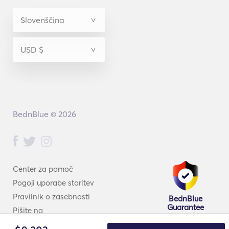
BednBlue © 2026
Center za pomoč
Pogoji uporabe storitev
Pravilnik o zasebnosti
BednBlue
Guarantee
Pišite na