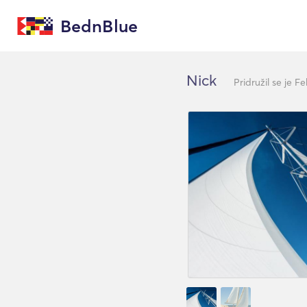
BednBlue
Nick
Pridružil se je F