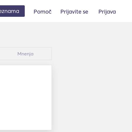
seznama
Pomoč
Prijavite se
Prijava
Mnenja