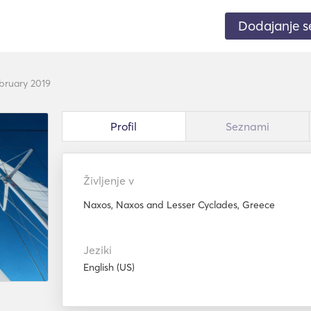
Dodajanje 
ebruary 2019
Profil
Seznami
Življenje v
Naxos, Naxos and Lesser Cyclades, Greece
Jeziki
English (US)