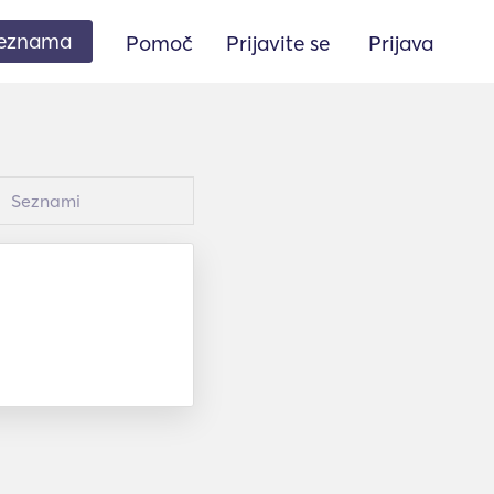
seznama
Pomoč
Prijavite se
Prijava
Seznami