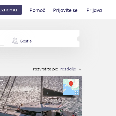
seznama
Pomoč
Prijavite se
Prijava
Gostje
razvrstite po:
>