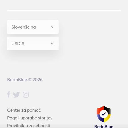
BednBlue © 2026
Center za pomoč
Pogoji uporabe storitev
Pravilnik o zasebnosti
BednBlue