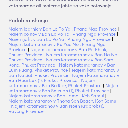
katamarane ali motorne jahte za vaše potovanje.
Podobna iskanja
Najem jadrnic v Ban Lo Po Yai, Phang Nga Province
|
Najem čolnov v Ban Lo Po Yai, Phang Nga Province
|
Najem jaht v Ban Lo Po Yai, Phang Nga Province
|
Najem katamaranov v Ko Yao Noi, Phang Nga
Province
|
Najem katamaranov v Ban Pa Khlok,
Phuket Province
|
Najem katamaranov v Ban Na Nai,
Phuket Province
|
Najem katamaranov v Ban Sam
Kong, Phuket Province
|
Najem katamaranov v Ban
Lum Fuang, Phuket Province
|
Najem katamaranov v
Ban Na Sat, Phuket Province
|
Najem katamaranov v
Ban Huai Luk (1), Phuket Province
|
Najem
katamaranov v Ban Bo Rae, Phuket Province
|
Najem
katamaranov v Ban Saiyuan (1), Phuket Province
|
Najem katamaranov v Ban Lamai, Koh Samui
|
Najem katamaranov v Thong Son Beach, Koh Samui
|
Najem katamaranov v Ban Noen Kraprok (1),
Rayong Province