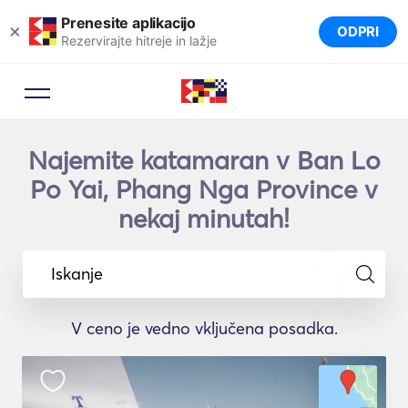
Prenesite aplikacijo
×
ODPRI
Rezervirajte hitreje in lažje
Najemite katamaran v Ban Lo
Po Yai, Phang Nga Province v
nekaj minutah!
Iskanje
V ceno je vedno vključena posadka.