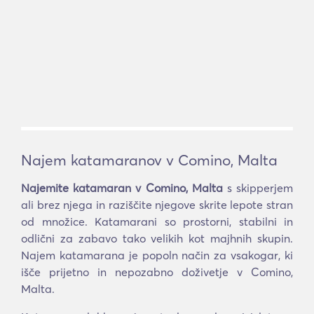
Najem katamaranov v Comino, Malta
Najemite katamaran v Comino, Malta
s skipperjem
ali brez njega in raziščite njegove skrite lepote stran
od množice. Katamarani so prostorni, stabilni in
odlični za zabavo tako velikih kot majhnih skupin.
Najem katamarana je popoln način za vsakogar, ki
išče prijetno in nepozabno doživetje v Comino,
Malta.