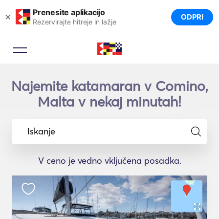
Prenesite aplikacijo
×
ODPRI
Rezervirajte hitreje in lažje
Najemite katamaran v Comino,
Malta v nekaj minutah!
Iskanje
V ceno je vedno vključena posadka.