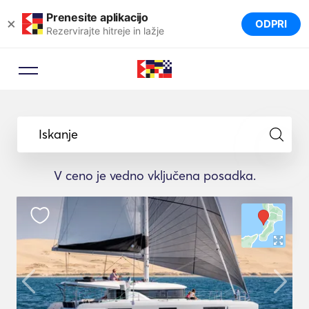
Prenesite aplikacijo
×
ODPRI
Rezervirajte hitreje in lažje
Iskanje
V ceno je vedno vključena posadka.