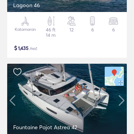
Lagoon 46
Katamaran
46 ft
12
6
6
14 m
$
1,435
/noč
Fountaine Pajot Astrea 42