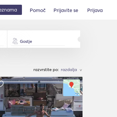
seznama
Pomoč
Prijavite se
Prijava
Gostje
razvrstite po:
>