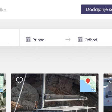
Dodajanje 
dko.