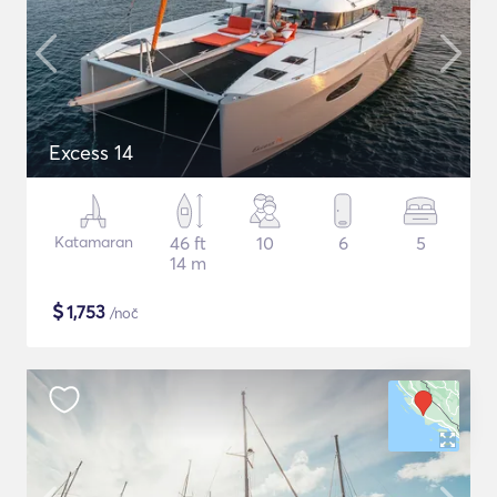
Excess 14
Katamaran
46 ft
10
6
5
14 m
$
1,753
/noč