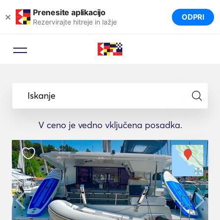
Prenesite aplikacijo
×
ODPRI
Rezervirajte hitreje in lažje
Iskanje
V ceno je vedno vključena posadka.