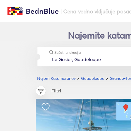
BednBlue
| Cena vedno vključuje posa
Najemite katam
Začetna lokacija
Najem Katamaranov
Guadeloupe
Grande-Ter
Filtri