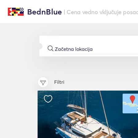
BednBlue
| Cena vedno vključuje posa
Filtri