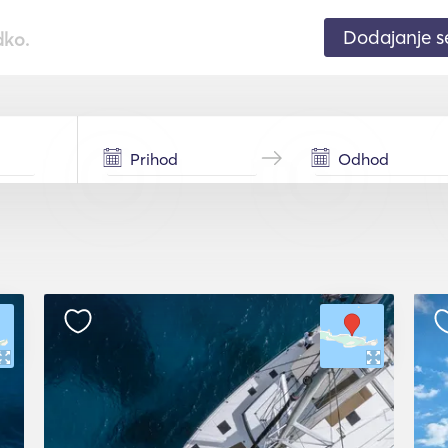
Dodajanje 
dko.