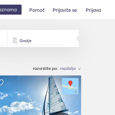
seznama
Pomoč
Prijavite se
Prijava
Gostje
razvrstite po:
>