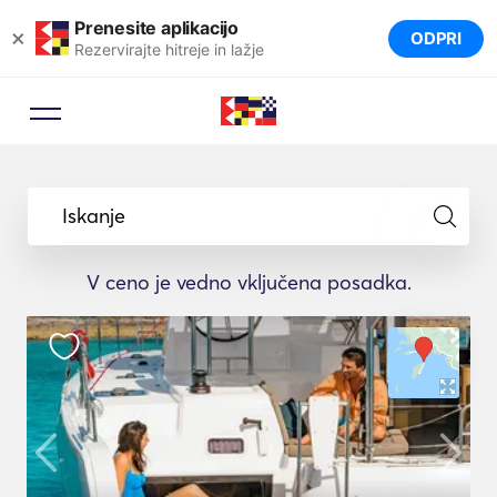
Prenesite aplikacijo
×
ODPRI
Rezervirajte hitreje in lažje
Iskanje
V ceno je vedno vključena posadka.