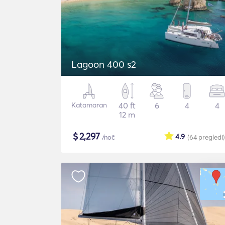
Lagoon 400 s2
Katamaran
40 ft
6
4
4
12 m
$
2,297
4.9
/noč
(64
pregledi
)