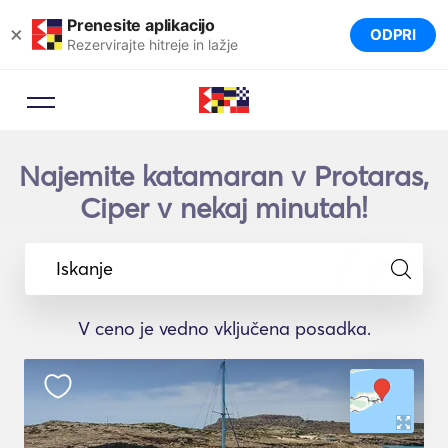
Prenesite aplikacijo
×
ODPRI
Rezervirajte hitreje in lažje
Najemite katamaran v Protaras,
Ciper v nekaj minutah!
Iskanje
V ceno je vedno vključena posadka.