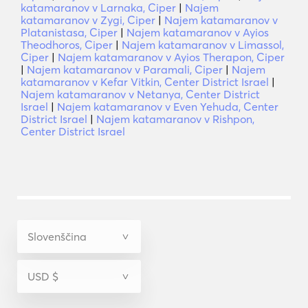
katamaranov v Larnaka, Ciper
|
Najem
katamaranov v Zygi, Ciper
|
Najem katamaranov v
Platanistasa, Ciper
|
Najem katamaranov v Ayios
Theodhoros, Ciper
|
Najem katamaranov v Limassol,
Ciper
|
Najem katamaranov v Ayios Therapon, Ciper
|
Najem katamaranov v Paramali, Ciper
|
Najem
katamaranov v Kefar Vitkin, Center District Israel
|
Najem katamaranov v Netanya, Center District
Israel
|
Najem katamaranov v Even Yehuda, Center
District Israel
|
Najem katamaranov v Rishpon,
Center District Israel