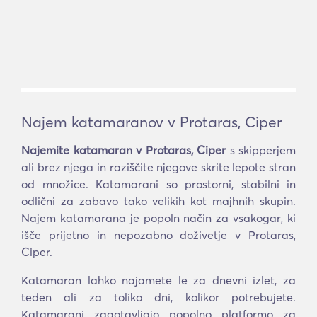
Najem katamaranov v Protaras, Ciper
Najemite katamaran v Protaras, Ciper
s skipperjem
ali brez njega in raziščite njegove skrite lepote stran
od množice. Katamarani so prostorni, stabilni in
odlični za zabavo tako velikih kot majhnih skupin.
Najem katamarana je popoln način za vsakogar, ki
išče prijetno in nepozabno doživetje v Protaras,
Ciper.
Katamaran lahko najamete le za dnevni izlet, za
teden ali za toliko dni, kolikor potrebujete.
Katamarani zagotavljajo popolno platformo za