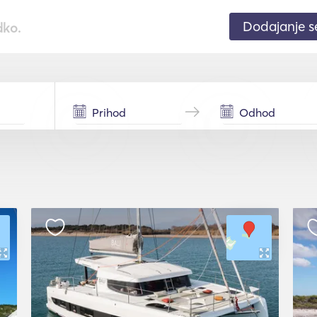
Dodajanje 
dko.