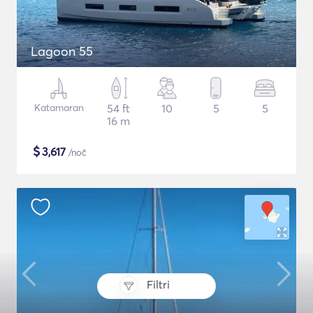
Lagoon 55
Katamaran
54 ft
10
5
5
16 m
$
3,617
/noč
Filtri