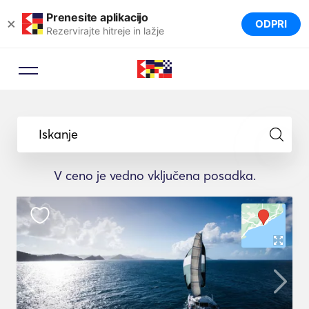
Prenesite aplikacijo
×
ODPRI
Rezervirajte hitreje in lažje
Iskanje
V ceno je vedno vključena posadka.