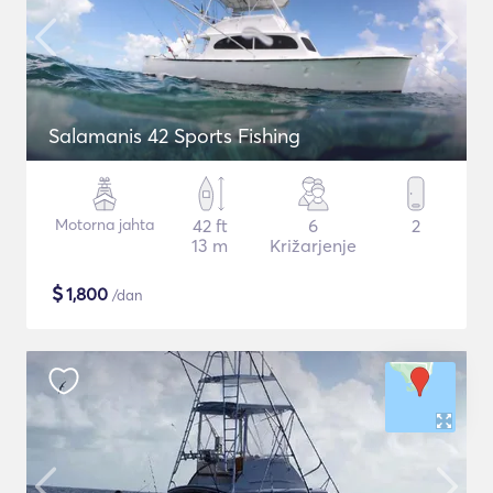
Salamanis 42 Sports Fishing
Motorna jahta
42 ft
6
2
13 m
Križarjenje
$
1,800
/dan