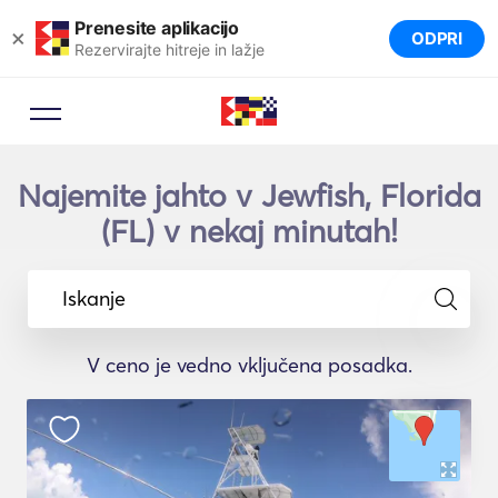
Prenesite aplikacijo
×
ODPRI
Rezervirajte hitreje in lažje
Najemite jahto v Jewfish, Florida
(FL) v nekaj minutah!
Iskanje
V ceno je vedno vključena posadka.