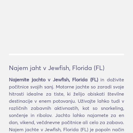
Najem jaht v Jewfish, Florida (FL)
Najemite jachto v Jewfish, Florida (FL)
in doživite
počitnice svojih sanj. Motorne jachte so zaradi svoje
hitrosti idealne za tiste, ki želijo obiskati številne
destinacije v enem potovanju. Uživajte lahko tudi v
različnih zabavnih aktivnostih, kot so snorkeling,
sončenje in ribolov. Jachto lahko najamete za en
dan, vikend, večdnevne počitnice ali celo za zabavo.
Najem jachte v Jewfish, Florida (FL) je popoln način