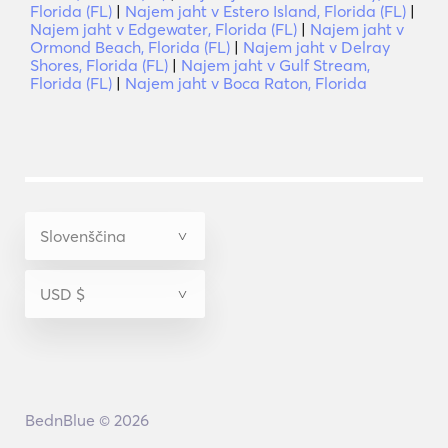
Florida (FL)
|
Najem jaht v Estero Island, Florida (FL)
|
Najem jaht v Edgewater, Florida (FL)
|
Najem jaht v
Ormond Beach, Florida (FL)
|
Najem jaht v Delray
Shores, Florida (FL)
|
Najem jaht v Gulf Stream,
Florida (FL)
|
Najem jaht v Boca Raton, Florida
BednBlue © 2026