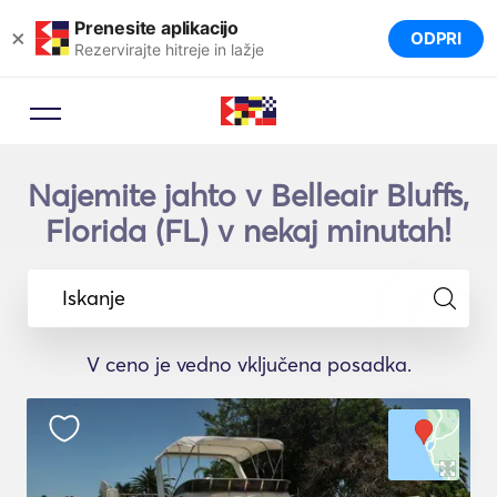
Prenesite aplikacijo
×
ODPRI
Rezervirajte hitreje in lažje
Najemite jahto v Belleair Bluffs,
Florida (FL) v nekaj minutah!
Iskanje
V ceno je vedno vključena posadka.