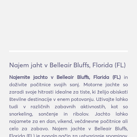
Najem jaht v Belleair Bluffs, Florida (FL)
Najemite jachto v Belleair Bluffs, Florida (FL)
in
doživite počitnice svojih sanj. Motorne jachte so
zaradi svoje hitrosti idealne za tiste, ki želijo obiskati
številne destinacije v enem potovanju. Uživajte lahko
tudi v različnih zabavnih aktivnostih, kot so
snorkeling, sončenje in ribolov. Jachto lahko
najamete za en dan, vikend, večdnevne počitnice ali
celo za zabavo. Najem jachte v Belleair Bluffs,
Florida (FL) je popoln način za ustvarjanje spominov,