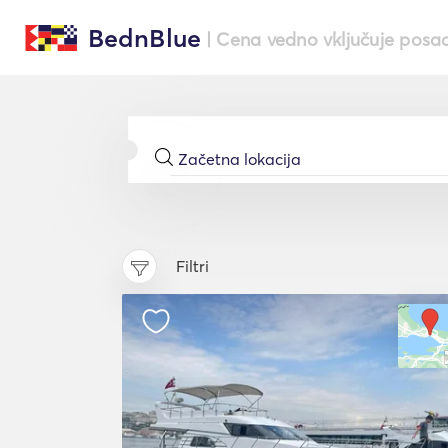
BednBlue
| Cena vedno vključuje posa
Filtri