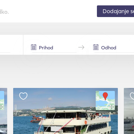
Dodajanje 
dko.