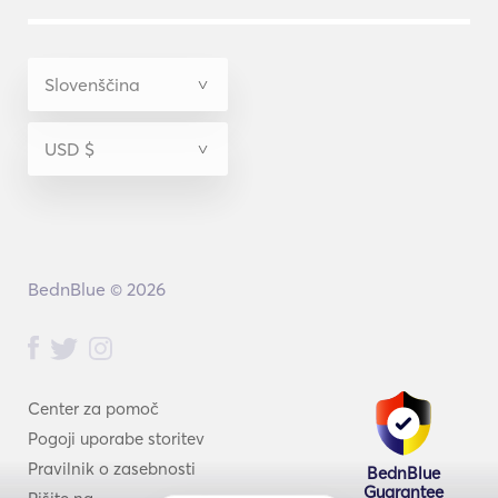
BednBlue © 2026
Center za pomoč
Pogoji uporabe storitev
Pravilnik o zasebnosti
BednBlue
Guarantee