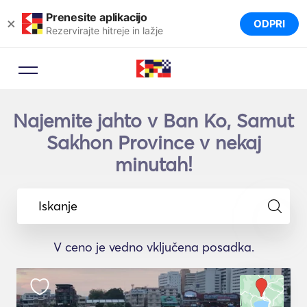
Prenesite aplikacijo
×
ODPRI
Rezervirajte hitreje in lažje
Najemite jahto v Ban Ko, Samut
Sakhon Province v nekaj
minutah!
Iskanje
V ceno je vedno vključena posadka.