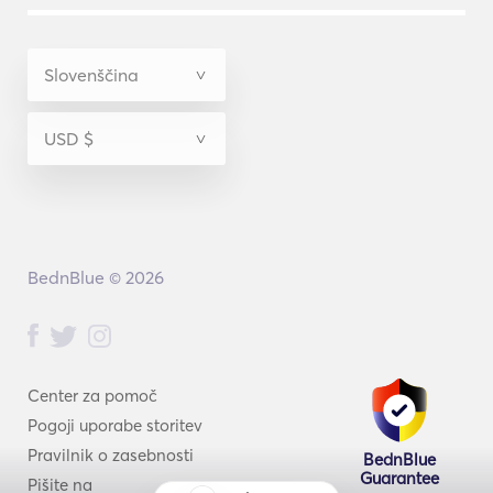
BednBlue © 2026
Center za pomoč
Pogoji uporabe storitev
Pravilnik o zasebnosti
BednBlue
Guarantee
Pišite na