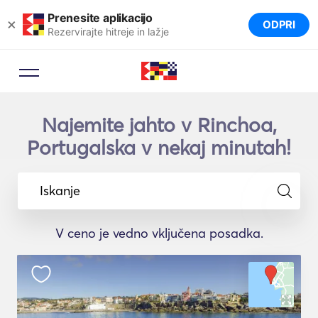
Prenesite aplikacijo
×
ODPRI
Rezervirajte hitreje in lažje
Najemite jahto v Rinchoa,
Portugalska v nekaj minutah!
Iskanje
V ceno je vedno vključena posadka.