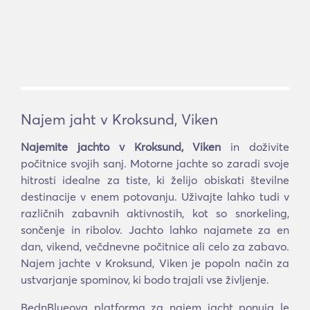
Najem jaht v Kroksund, Viken
Najemite jachto v Kroksund, Viken
in doživite
počitnice svojih sanj. Motorne jachte so zaradi svoje
hitrosti idealne za tiste, ki želijo obiskati številne
destinacije v enem potovanju. Uživajte lahko tudi v
različnih zabavnih aktivnostih, kot so snorkeling,
sončenje in ribolov. Jachto lahko najamete za en
dan, vikend, večdnevne počitnice ali celo za zabavo.
Najem jachte v Kroksund, Viken je popoln način za
ustvarjanje spominov, ki bodo trajali vse življenje.
BednBlueova platforma za najem jacht ponuja le