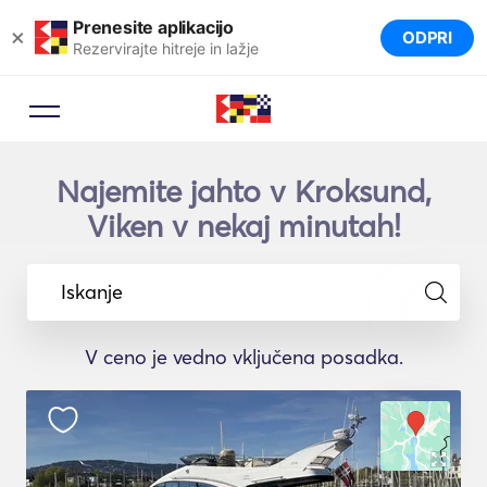
Prenesite aplikacijo
×
ODPRI
Rezervirajte hitreje in lažje
Najemite jahto v Kroksund,
Viken v nekaj minutah!
Iskanje
V ceno je vedno vključena posadka.