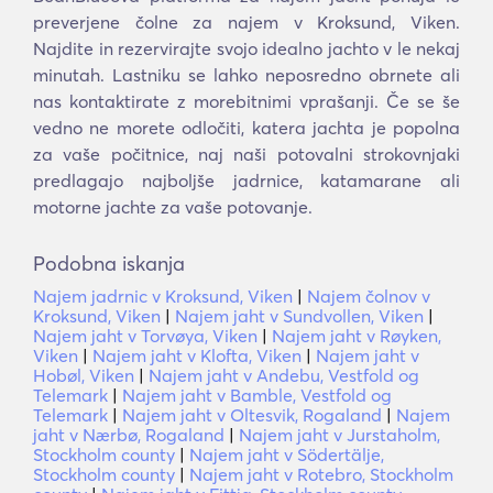
preverjene čolne za najem v Kroksund, Viken.
Najdite in rezervirajte svojo idealno jachto v le nekaj
minutah. Lastniku se lahko neposredno obrnete ali
nas kontaktirate z morebitnimi vprašanji. Če se še
vedno ne morete odločiti, katera jachta je popolna
za vaše počitnice, naj naši potovalni strokovnjaki
predlagajo najboljše jadrnice, katamarane ali
motorne jachte za vaše potovanje.
Podobna iskanja
Najem jadrnic v Kroksund, Viken
|
Najem čolnov v
Kroksund, Viken
|
Najem jaht v Sundvollen, Viken
|
Najem jaht v Torvøya, Viken
|
Najem jaht v Røyken,
Viken
|
Najem jaht v Klofta, Viken
|
Najem jaht v
Hobøl, Viken
|
Najem jaht v Andebu, Vestfold og
Telemark
|
Najem jaht v Bamble, Vestfold og
Telemark
|
Najem jaht v Oltesvik, Rogaland
|
Najem
jaht v Nærbø, Rogaland
|
Najem jaht v Jurstaholm,
Stockholm county
|
Najem jaht v Södertälje,
Stockholm county
|
Najem jaht v Rotebro, Stockholm