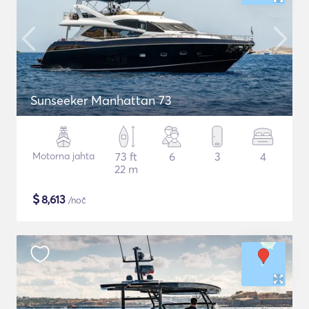
Sunseeker Manhattan 73
Motorna jahta
73 ft
6
3
4
22 m
$
8,613
/noč