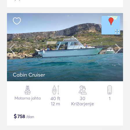
Cabin Cruiser
Motorna jahta
40 ft
30
1
12 m
Križarjenje
$
758
/dan