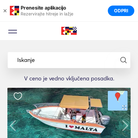
Prenesite aplikacijo
×
ODPRI
Rezervirajte hitreje in lažje
Iskanje
V ceno je vedno vključena posadka.