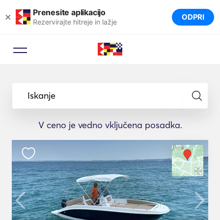
Prenesite aplikacijo
×
ODPRI
Rezervirajte hitreje in lažje
Iskanje
V ceno je vedno vključena posadka.