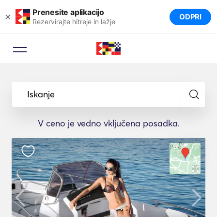
Prenesite aplikacijo
×
ODPRI
Rezervirajte hitreje in lažje
Iskanje
V ceno je vedno vključena posadka.