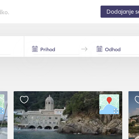
Dodajanje 
dko.