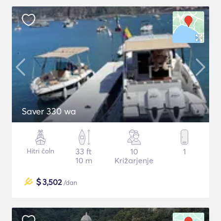
Saver 330 wa
Hitri čoln
33 ft
10
1
10 m
Križarjenje
$
3,502
/dan