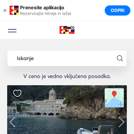
Prenesite aplikacijo
×
ODPRI
Rezervirajte hitreje in lažje
Iskanje
V ceno je vedno vključena posadka.