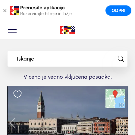
Prenesite aplikacijo
×
ODPRI
Rezervirajte hitreje in lažje
Iskanje
V ceno je vedno vključena posadka.