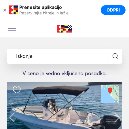
Prenesite aplikacijo
×
ODPRI
Rezervirajte hitreje in lažje
Iskanje
V ceno je vedno vključena posadka.