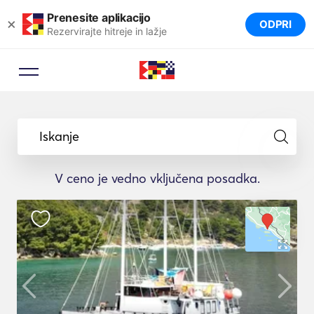
Prenesite aplikacijo
×
ODPRI
Rezervirajte hitreje in lažje
Iskanje
V ceno je vedno vključena posadka.