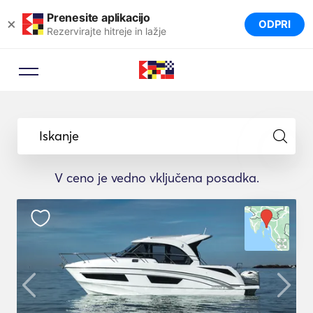
Prenesite aplikacijo
×
ODPRI
Rezervirajte hitreje in lažje
Iskanje
V ceno je vedno vključena posadka.