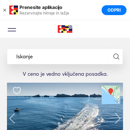
Prenesite aplikacijo
×
ODPRI
Rezervirajte hitreje in lažje
Iskanje
V ceno je vedno vključena posadka.