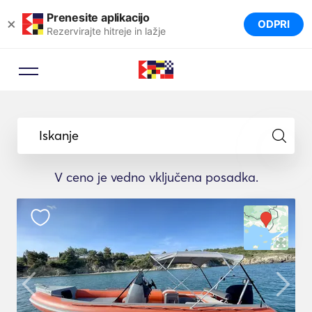
Prenesite aplikacijo
×
ODPRI
Rezervirajte hitreje in lažje
Iskanje
V ceno je vedno vključena posadka.