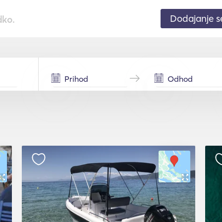
Dodajanje 
dko.