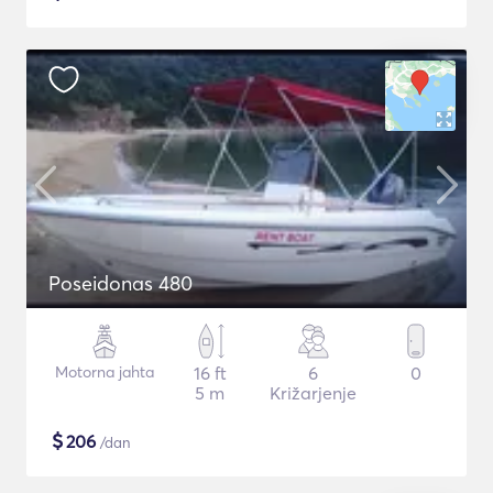
Poseidonas 480
Motorna jahta
16 ft
6
0
5 m
Križarjenje
$
206
/dan