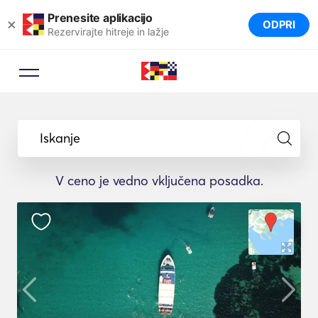
Prenesite aplikacijo
×
ODPRI
Rezervirajte hitreje in lažje
Iskanje
V ceno je vedno vključena posadka.