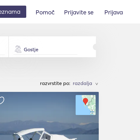
seznama
Pomoč
Prijavite se
Prijava
Gostje
razvrstite po:
>