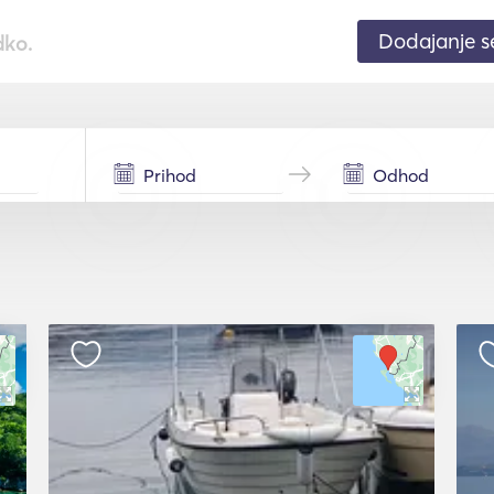
Dodajanje 
dko.