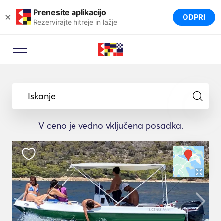
Prenesite aplikacijo
×
ODPRI
Rezervirajte hitreje in lažje
Iskanje
V ceno je vedno vključena posadka.