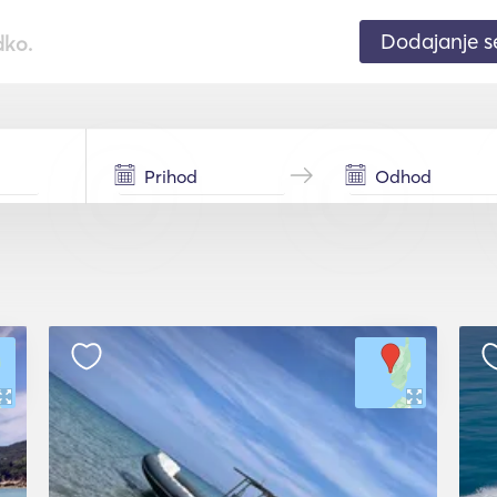
Dodajanje 
dko.