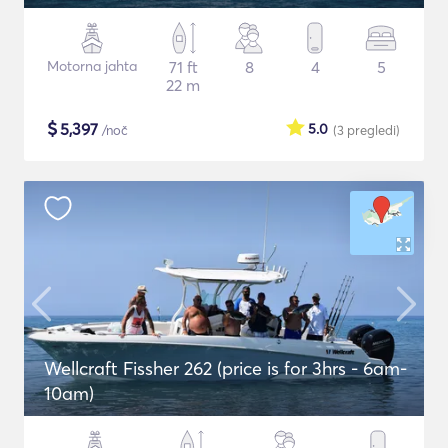
Motorna jahta
71 ft
8
4
5
22 m
$
5,397
5.0
/noč
(3
pregledi
)
Wellcraft Fissher 262 (price is for 3hrs - 6am-
10am)