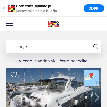
Prenesite aplikacijo
×
ODPRI
Rezervirajte hitreje in lažje
Iskanje
V ceno je vedno vključena posadka.