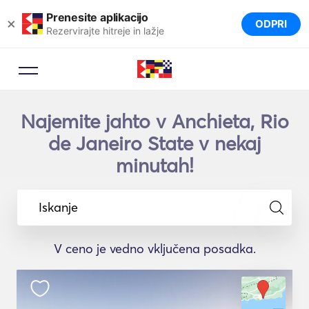
Prenesite aplikacijo
×
ODPRI
Rezervirajte hitreje in lažje
Najemite jahto v Anchieta, Rio
de Janeiro State v nekaj
minutah!
Iskanje
V ceno je vedno vključena posadka.