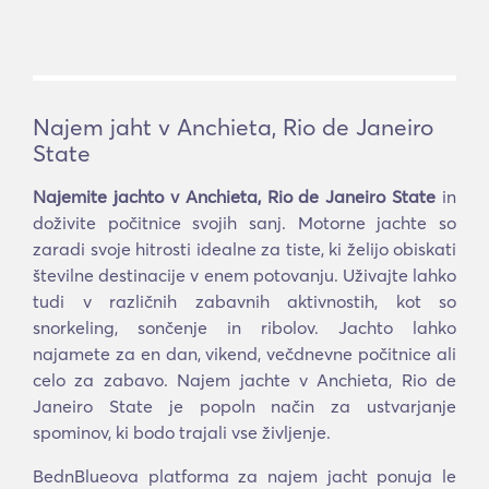
Najem jaht v Anchieta, Rio de Janeiro
State
Najemite jachto v Anchieta, Rio de Janeiro State
in
doživite počitnice svojih sanj. Motorne jachte so
zaradi svoje hitrosti idealne za tiste, ki želijo obiskati
številne destinacije v enem potovanju. Uživajte lahko
tudi v različnih zabavnih aktivnostih, kot so
snorkeling, sončenje in ribolov. Jachto lahko
najamete za en dan, vikend, večdnevne počitnice ali
celo za zabavo. Najem jachte v Anchieta, Rio de
Janeiro State je popoln način za ustvarjanje
spominov, ki bodo trajali vse življenje.
BednBlueova platforma za najem jacht ponuja le