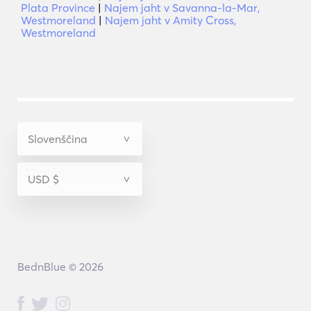
Plata Province
|
Najem jaht v Savanna-la-Mar,
Westmoreland
|
Najem jaht v Amity Cross,
Westmoreland
BednBlue © 2026